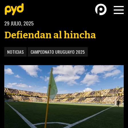
29 JULIO, 2025
Defiendan al hincha
NOTICIAS
CAMPEONATO URUGUAYO 2025
BASKETBALL
FÚTBOL FEMENINO
FUTSAL
FUTSAL FEMENINO