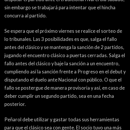
PEÑAS
sin embargo se trabajará para intentar que el hincha
ENCUESTAS
concurra al partido.
EDITORIALES
Se espera que el próximo viernes se realice el sorteo de
lo tribunales. Las 3 posibilidades es que, salga el fallo
antes del clásico y se mantenga la sanción de 2 partidos,
jugando el encuentro clásico a puertas cerradas. Salga el
fallo antes del clásico y baje la sanción a un encuentro,
cumpliendo así la sanción frente a Progreso en el debut y
disputando el duelo ante Nacional con público. O que el
fallo se postergue de manera provisoria y así, en caso de
deber cumplir un segundo partido, sea en una fecha
posterior.
Peñarol debe utilizar y gastar todas sus herramientas
para que el clásico sea con gente. El socio tuvo una más