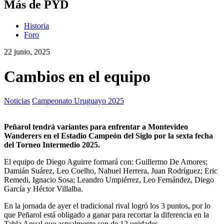
Más de PYD
Historia
Foro
22 junio, 2025
Cambios en el equipo
Noticias
Campeonato Uruguayo 2025
Peñarol tendrá variantes para enfrentar a Montevideo
Wanderers en el Estadio Campeón del Siglo por la sexta fecha
del Torneo Intermedio 2025.
El equipo de Diego Aguirre formará con: Guillermo De Amores;
Damián Suárez, Leo Coelho, Nahuel Herrera, Juan Rodríguez; Eric
Remedi, Ignacio Sosa; Leandro Umpiérrez, Leo Fernández, Diego
García y Héctor Villalba.
En la jornada de ayer el tradicional rival logró los 3 puntos, por lo
que Peñarol está obligado a ganar para recortar la diferencia en la
Tabla Anual que actualmente son de 12 unidades.