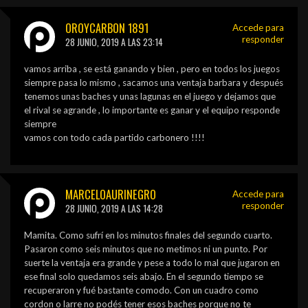
OROYCARBON 1891
Accede para
responder
28 JUNIO, 2019 A LAS 23:14
vamos arriba , se está ganando y bien , pero en todos los juegos
siempre pasa lo mismo , sacamos una ventaja barbara y después
tenemos unas baches y unas lagunas en el juego y dejamos que
el rival se agrande , lo importante es ganar y el equipo responde
siempre
vamos con todo cada partido carbonero !!!!
MARCELOAURINEGRO
Accede para
responder
28 JUNIO, 2019 A LAS 14:28
Mamita. Como sufrí en los minutos finales del segundo cuarto.
Pasaron como seis minutos que no metimos ni un punto. Por
suerte la ventaja era grande y pese a todo lo mal que jugaron en
ese final solo quedamos seis abajo. En el segundo tiempo se
recuperaron y fué bastante comodo. Con un cuadro como
cordon o larre no podés tener esos baches porque no te