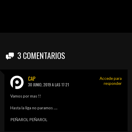
3
COMENTARIOS
CAP
Accede para
responder
30 JUNIO, 2019 A LAS 17:21
Vamos por mas !!
Hasta la liga no paramos ….
PEÑAROL PEÑAROL