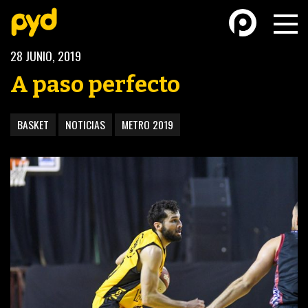
28 JUNIO, 2019
A paso perfecto
BASKET
NOTICIAS
METRO 2019
BASKETBALL
FÚTBOL FEMENINO
FUTSAL
FUTSAL FEMENINO