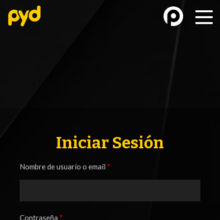
BASKETBALL
FÚTBOL FEMENINO
Iniciar Sesión
Nombre de usuario o email
*
FUTSAL
FUTSAL FEMENINO
Contraseña
*