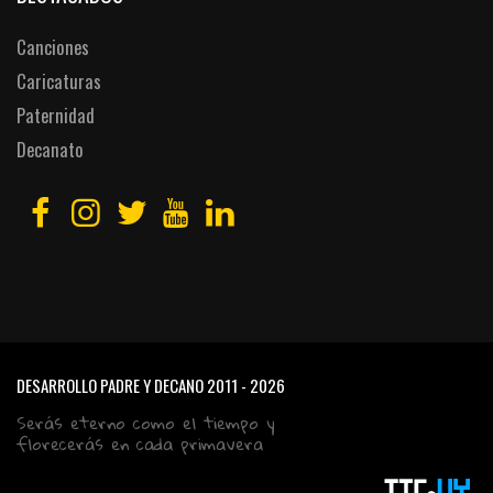
Canciones
Caricaturas
Paternidad
Decanato
DESARROLLO PADRE Y DECANO
2011 - 2026
Serás eterno como el tiempo y
florecerás en cada primavera