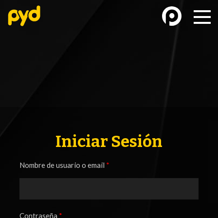
BASKETBALL
FÚTBOL FEMENINO
Iniciar Sesión
Nombre de usuario o email
*
FUTSAL
FUTSAL FEMENINO
Contraseña
*