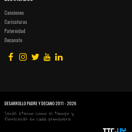
Canciones
Caricaturas
Paternidad
Decanato
DESARROLLO PADRE Y DECANO
2011 - 2026
Serás eterno como el tiempo y
florecerás en cada primavera