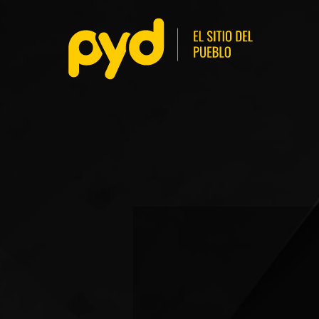
BASKETBALL
FÚ