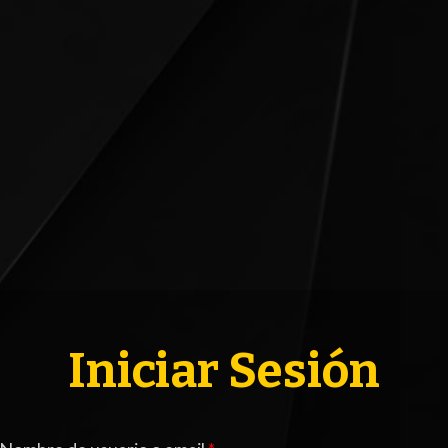
ACTUALIDAD
3ERA DIVISI
FORMATIVAS
PARTIDOS
CONTENIDOS
TBOL FEMENINO
Iniciar Sesión
COLUMNAS
ELECCIONES