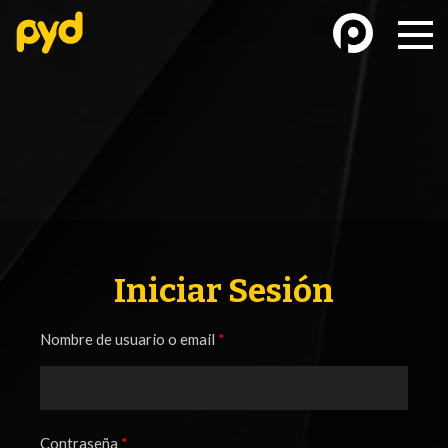
BASKETBALL
FÚTBOL FEMENINO
Iniciar Sesión
Nombre de usuario o email
*
FUTSAL
FUTSAL FEMENINO
Contraseña
*