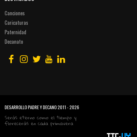
Canciones
Caricaturas
Paternidad
Decanato
DESARROLLO PADRE Y DECANO
2011 - 2026
Serás eterno como el tiempo y
florecerás en cada primavera