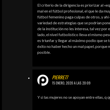
El criterio de la dirigencia es priorizar al 
mal en el fútbol profesional, el que le da m
fútbol femenino paga culpas de otros, y ahí
variedad de estrategias que se podrían pon
de la institución no les interesa, tal vez por
lado, el nivel futbolístico lleva el mismo p
es triunfar y llegar al máximo podio que se 
éxito no haber hecho un mal papel, porque 
posible.
PIERRE77
15 ENERO, 2020 A LAS 20:09
Y si las mujeres no se apoyan entre ellas, q 