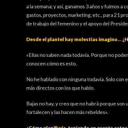
a la semana; y así, ganamos 3 años y fuimos a
gastos, proyectos, marketing, etc., para 21 pr
de trabajo del femenino y el apoyo del Preside
Desde el plantel hay molestias imagino… ¿
«Ellas no saben nada todavía. Porque no podemo
conocen cómo es esto.
No he hablado con ninguna todavía. Solo con e
más directos con los que hablo.
Bajas no hay, y creo que no habrá porque son 
fortalecen y las hacen más rebeldes».
¿Cómo planificás, teniendo en cuenta esto