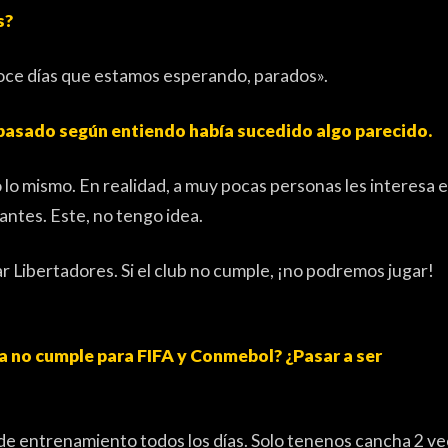
s?
doce días que estamos esperando, parados».
o pasado según entiendo había sucedido algo parecido.
lo mismo. En realidad, a muy pocas personas les interesa e
ntes. Este, no tengo idea.
Libertadores. Si el club no cumple, ¡no podremos jugar!
ía no cumple para FIFA y Conmebol? ¿Pasar a ser
 de entrenamiento todos los días. Solo tenenos cancha 2 v