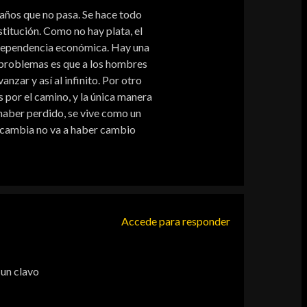
e años que no pasa. Se hace todo
stitución. Como no hay plata, el
independencia económica. Hay una
s problemas es que a los hombres
anzar y así al infinito. Por otro
s por el camino, y la única manera
o haber perdido, se vive como un
e cambia no va a haber cambio
Accede para responder
 un clavo