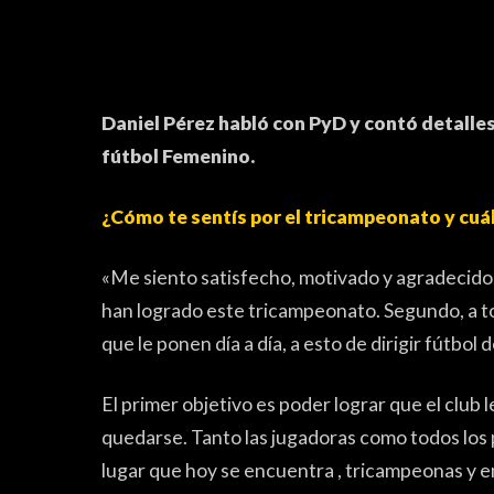
Daniel Pérez habló con PyD y contó detalles 
fútbol Femenino.
¿Cómo te sentís por el tricampeonato y cuál
FÚTBOL FEMENINO
«Me siento satisfecho, motivado y agradecido,
han logrado este tricampeonato. Segundo, a to
que le ponen día a día, a esto de dirigir fútbol 
El primer objetivo es poder lograr que el club l
quedarse. Tanto las jugadoras como todos los p
lugar que hoy se encuentra , tricampeonas y e