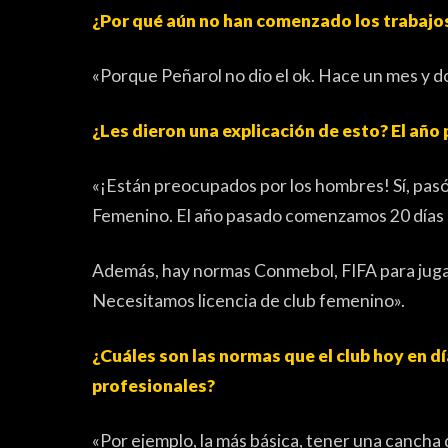
¿Por qué aún no han comenzado los trabajo
«Porque Peñarol no dio el ok. Hace un mes y 
¿Les dieron una explicación de esto? El añ
«¡Están preocupados por los hombres! Sí, pasó 
Femenino. El año pasado comenzamos 20 días a
Además, hay normas Conmebol, FIFA para jugar 
Necesitamos licencia de club femenino».
¿Cuáles son las normas que el club hoy en d
profesionales?
«Por ejemplo, la más básica, tener una cancha