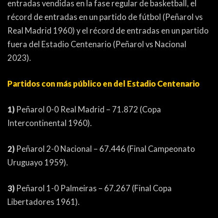
entradas vendidas en la fase regular de basketball, el
PEÑAS
récord de entradas en un partido de fútbol (Peñarol vs
ENCUESTAS
Real Madrid 1960) y el récord de entradas en un partido
fuera del Estadio Centenario (Peñarol vs Nacional
EDITORIALES
2023).
Partidos con más público en del Estadio Centenario
1)
Peñarol 0-0 Real Madrid – 71.872 (Copa
Intercontinental 1960).
2)
Peñarol 2-0 Nacional – 67.446 (Final Campeonato
Uruguayo 1959).
3)
Peñarol 1-0 Palmeiras – 67.267 (Final Copa
Libertadores 1961).