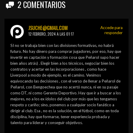
2
COMENTARIOS
JSUCHE@GMAIL.COM
Accede para
responder
12 FEBRERO, 2024 A LAS 01:17
SI no se trabaja bien con las divisiones formativas, no habrá
futuro. No hay dinero para comprar jugadores, por eso, hay que
invertir en captación y formación cosa que Peñarol supo hacer
bien años atrás) . Elegir bien a los técnicos, negociar bien los
contratos y acertar en las incorporaciones , como hace
Liverpool a modo de ejemplo, es el camino. Venimos
equivocando las decisiones , con el verso de llenar a Peñarol de
Peñarol, con Bengoechea que no acertó nunca, ni en su pasaje
como DT, ni como Gerente Deportivo. Hay que ir a buscar a los
mejores, no a los ex ídolos del club por más que les tengamos
respeto y cariño; sino, ponemos a cualquier socio fanático a
dirigir al club. Esa , no es la solución, en el fútbol, como en toda
disciplina, hay que formarse, tener experiencia probada y
talento para liderar y conseguir objetivos.