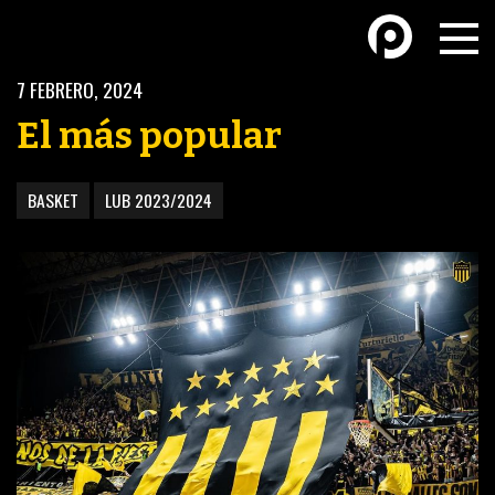
7 FEBRERO, 2024
El más popular
BASKET
LUB 2023/2024
BASKETBALL
FÚTBOL FEMENINO
FUTSAL
FUTSAL FEMENINO