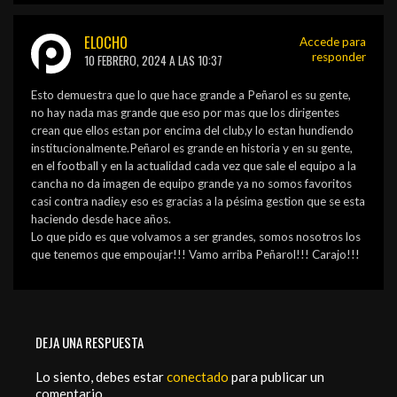
ELOCHO
Accede para
responder
10 FEBRERO, 2024 A LAS 10:37
Esto demuestra que lo que hace grande a Peñarol es su gente,
no hay nada mas grande que eso por mas que los dirigentes
crean que ellos estan por encima del club,y lo estan hundiendo
institucionalmente.Peñarol es grande en historia y en su gente,
en el football y en la actualidad cada vez que sale el equipo a la
cancha no da imagen de equipo grande ya no somos favoritos
casi contra nadie,y eso es gracias a la pésima gestion que se esta
haciendo desde hace años.
Lo que pido es que volvamos a ser grandes, somos nosotros los
que tenemos que empoujar!!! Vamo arriba Peñarol!!! Carajo!!!
DEJA UNA RESPUESTA
Lo siento, debes estar
conectado
para publicar un
comentario.